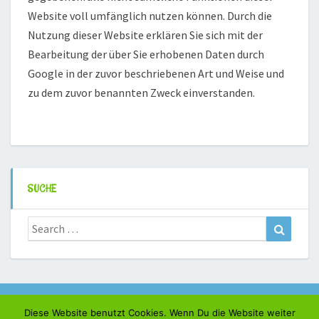
Website voll umfänglich nutzen können. Durch die
Nutzung dieser Website erklären Sie sich mit der
Bearbeitung der über Sie erhobenen Daten durch
Google in der zuvor beschriebenen Art und Weise und
zu dem zuvor benannten Zweck einverstanden.
SUCHE
Search
Search
for:
Kontakt & Impressum
Diese Website benutzt Cookies. Wenn Du die Website weiter