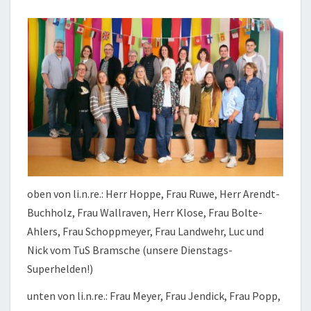
oben von li.n.re.: Herr Hoppe, Frau Ruwe, Herr Arendt-
Buchholz, Frau Wallraven, Herr Klose, Frau Bolte-
Ahlers, Frau Schoppmeyer, Frau Landwehr, Luc und
Nick vom TuS Bramsche (unsere Dienstags-
Superhelden!)
unten von li.n.re.: Frau Meyer, Frau Jendick, Frau Popp,