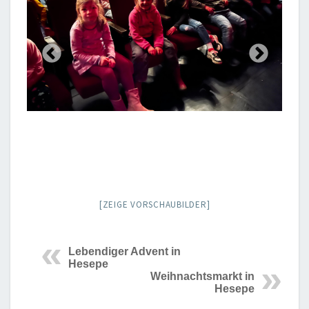
[ZEIGE VORSCHAUBILDER]
Lebendiger Advent in
Hesepe
Weihnachtsmarkt in
Hesepe