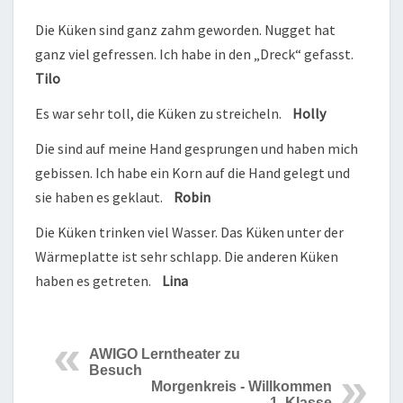
Die Küken sind ganz zahm geworden. Nugget hat
ganz viel gefressen. Ich habe in den „Dreck“ gefasst.
Tilo
Es war sehr toll, die Küken zu streicheln.
Holly
Die sind auf meine Hand gesprungen und haben mich
gebissen. Ich habe ein Korn auf die Hand gelegt und
sie haben es geklaut.
Robin
Die Küken trinken viel Wasser. Das Küken unter der
Wärmeplatte ist sehr schlapp. Die anderen Küken
haben es getreten.
Lina
AWIGO Lerntheater zu
Besuch
Morgenkreis - Willkommen
1. Klasse