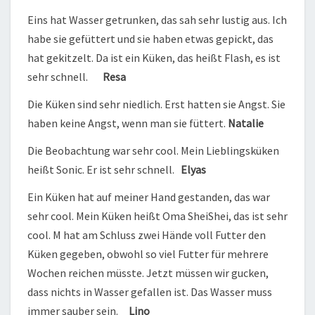
Eins hat Wasser getrunken, das sah sehr lustig aus. Ich
habe sie gefüttert und sie haben etwas gepickt, das
hat gekitzelt. Da ist ein Küken, das heißt Flash, es ist
sehr schnell.
Resa
Die Küken sind sehr niedlich. Erst hatten sie Angst. Sie
haben keine Angst, wenn man sie füttert.
Natalie
Die Beobachtung war sehr cool. Mein Lieblingsküken
heißt Sonic. Er ist sehr schnell.
Elyas
Ein Küken hat auf meiner Hand gestanden, das war
sehr cool. Mein Küken heißt Oma SheiShei, das ist sehr
cool. M hat am Schluss zwei Hände voll Futter den
Küken gegeben, obwohl so viel Futter für mehrere
Wochen reichen müsste. Jetzt müssen wir gucken,
dass nichts in Wasser gefallen ist. Das Wasser muss
immer sauber sein.
Lino