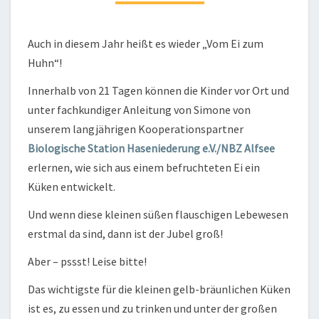
Auch in diesem Jahr heißt es wieder „Vom Ei zum
Huhn“!
Innerhalb von 21 Tagen können die Kinder vor Ort und
unter fachkundiger Anleitung von Simone von
unserem langjährigen Kooperationspartner
Biologische Station Haseniederung e.V./NBZ Alfsee
erlernen, wie sich aus einem befruchteten Ei ein
Küken entwickelt.
Und wenn diese kleinen süßen flauschigen Lebewesen
erstmal da sind, dann ist der Jubel groß!
Aber – pssst! Leise bitte!
Das wichtigste für die kleinen gelb-bräunlichen Küken
ist es, zu essen und zu trinken und unter der großen