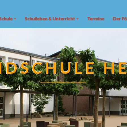
Schule
Schulleben & Unterricht
Termine
Der Fö
DSCHULE H