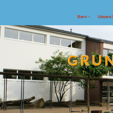
IServ
Unsere 
GRUN