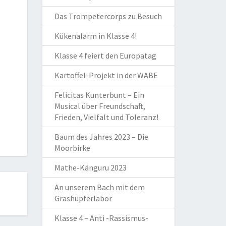
Das Trompetercorps zu Besuch
Kükenalarm in Klasse 4!
Klasse 4 feiert den Europatag
Kartoffel-Projekt in der WABE
Felicitas Kunterbunt – Ein
Musical über Freundschaft,
Frieden, Vielfalt und Toleranz!
Baum des Jahres 2023 – Die
Moorbirke
Mathe-Känguru 2023
An unserem Bach mit dem
Grashüpferlabor
Klasse 4 – Anti -Rassismus-