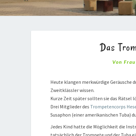
Das Trom
Von
Frau
Heute klangen merkwürdige Geräusche durc
Zweitklässler wissen.
Kurze Zeit später sollten sie das Rätsel l
Drei Mitglieder des
Trompetencorps Hes
Susaphon (einer amerikanischen Tuba) du
Jedes Kind hatte die Möglichkeit die Ins
tatsächlich der Trompete und der Tuba ei