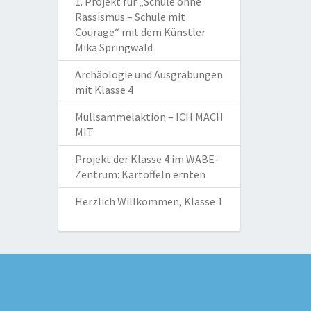
1. Projekt für „Schule ohne
Rassismus – Schule mit
Courage“ mit dem Künstler
Mika Springwald
Archäologie und Ausgrabungen
mit Klasse 4
Müllsammelaktion – ICH MACH
MIT
Projekt der Klasse 4 im WABE-
Zentrum: Kartoffeln ernten
Herzlich Willkommen, Klasse 1