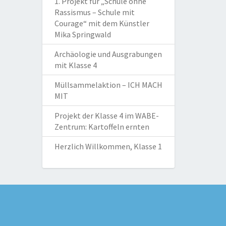
1. Projekt für „Schule ohne
Rassismus – Schule mit
Courage“ mit dem Künstler
Mika Springwald
Archäologie und Ausgrabungen
mit Klasse 4
Müllsammelaktion – ICH MACH
MIT
Projekt der Klasse 4 im WABE-
Zentrum: Kartoffeln ernten
Herzlich Willkommen, Klasse 1