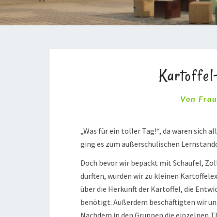
Kartoffe
Von
Fra
„Was für ein toller Tag!“, da waren sich a
ging es zum außerschulischen Lernstando
Doch bevor wir bepackt mit Schaufel, Zol
durften, wurden wir zu kleinen Kartoffel
über die Herkunft der Kartoffel, die Entw
benötigt. Außerdem beschäftigten wir u
Nachdem in den Gruppen die einzelnen Th