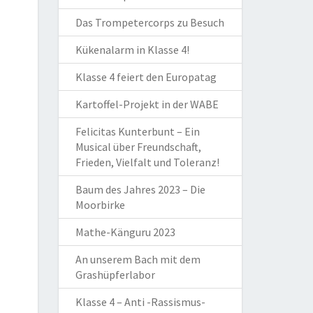
Das Trompetercorps zu Besuch
Kükenalarm in Klasse 4!
Klasse 4 feiert den Europatag
Kartoffel-Projekt in der WABE
Felicitas Kunterbunt – Ein
Musical über Freundschaft,
Frieden, Vielfalt und Toleranz!
Baum des Jahres 2023 – Die
Moorbirke
Mathe-Känguru 2023
An unserem Bach mit dem
Grashüpferlabor
Klasse 4 – Anti -Rassismus-