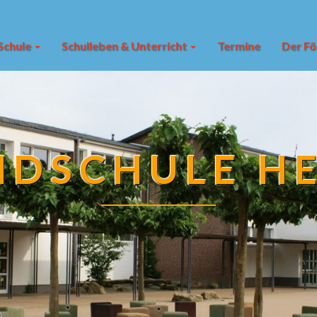
Schule
Schulleben & Unterricht
Termine
Der Fö
DSCHULE H