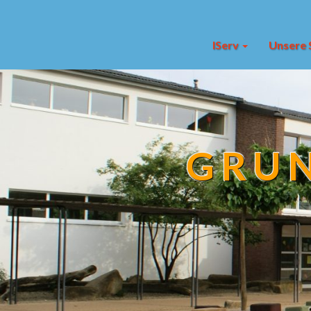
IServ
Unsere 
GRUN