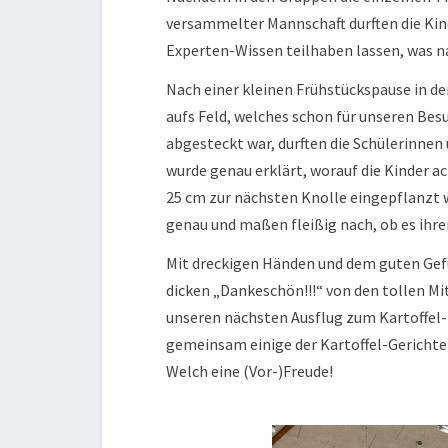
versammelter Mannschaft durften die Kind
Experten-Wissen teilhaben lassen, was n
Nach einer kleinen Frühstückspause in 
aufs Feld, welches schon für unseren Besu
abgesteckt war, durften die Schülerinnen
wurde genau erklärt, worauf die Kinder ac
25 cm zur nächsten Knolle eingepflanzt 
genau und maßen fleißig nach, ob es ihr
Mit dreckigen Händen und dem guten Gefü
dicken „Dankeschön!!!“ von den tollen Mit
unseren nächsten Ausflug zum Kartoffel-P
gemeinsam einige der Kartoffel-Gericht
Welch eine (Vor-)Freude!