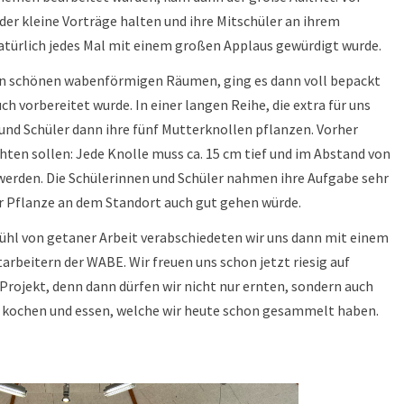
er kleine Vorträge halten und ihre Mitschüler an ihrem
atürlich jedes Mal mit einem großen Applaus gewürdigt wurde.
den schönen wabenförmigen Räumen, ging es dann voll bepackt
ch vorbereitet wurde. In einer langen Reihe, die extra für uns
 und Schüler dann ihre fünf Mutterknollen pflanzen. Vorher
hten sollen: Jede Knolle muss ca. 15 cm tief und im Abstand von
werden. Die Schülerinnen und Schüler nahmen ihre Aufgabe sehr
er Pflanze an dem Standort auch gut gehen würde.
hl von getaner Arbeit verabschiedeten wir uns dann mit einem
arbeitern der WABE. Wir freuen uns schon jetzt riesig auf
rojekt, denn dann dürfen wir nicht nur ernten, sondern auch
e kochen und essen, welche wir heute schon gesammelt haben.